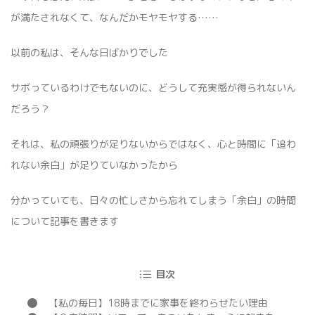
が満たされなくて、なんだかモヤモヤする……
以前の私は、そんな日ばかりでした
サボっているわけでもないのに、どうして充実感が得られないん
だろう？
それは、私の頑張りが足りないからではなく、心と時間に「追わ
れない余白」が足りていなかったから
分かっていても、日々の忙しさから忘れてしまう「余白」の時間
について記事を書きます
目次
【私の毎日】18時までに家事を終わらせたい理由