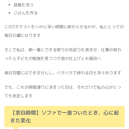
食器を洗う
ごはんを作る
この3大マストをいかに早い時間に終わらせるかが、私にとっての
毎日の鍵になります
そこで私は、朝一番にできる限りの先回りを済ませ、仕事が終わ
ったら子どもの勉強を見つつ夕食の仕上げとお風呂へ
毎日完璧にはできませんし、バタバタで終わる日も多々あります
でも、これが時間通りに決まった日は、それだけで私の心がとっ
ても安定します
【余白時間】ソファで一息ついたとき、心に起
きた変化