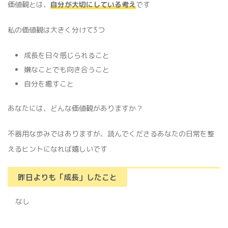
価値観とは、
自分が大切にしている考え
です
私の価値観は大きく分けて3つ
成長を日々感じられること
嫌なことでも向き合うこと
自分を癒すこと
あなたには、どんな価値観がありますか？
不器用な歩みではありますが、読んでくださるあなたの日常を整
えるヒントになれば嬉しいです
昨日よりも「成長」したこと
なし