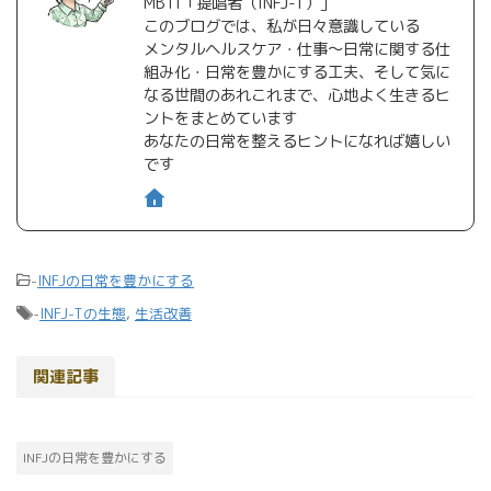
MBTI「提唱者（INFJ-T）」
このブログでは、私が日々意識している
メンタルヘルスケア・仕事〜日常に関する仕
組み化・日常を豊かにする工夫、そして気に
なる世間のあれこれまで、心地よく生きるヒ
ントをまとめています
あなたの日常を整えるヒントになれば嬉しい
です
-
INFJの日常を豊かにする
-
INFJ-Tの生態
,
生活改善
関連記事
INFJの日常を豊かにする