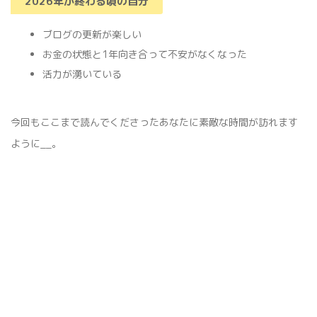
2026年が終わる頃の自分
ブログの更新が楽しい
お金の状態と1年向き合って不安がなくなった
活力が湧いている
今回もここまで読んでくださったあなたに素敵な時間が訪れます
ように__。