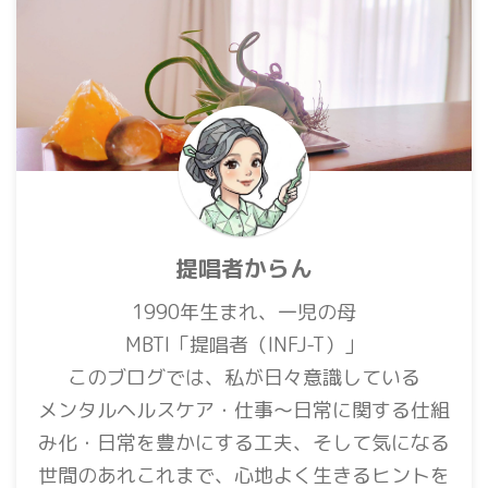
提唱者からん
1990年生まれ、一児の母
MBTI「提唱者（INFJ-T）」
このブログでは、私が日々意識している
メンタルヘルスケア・仕事〜日常に関する仕組
み化・日常を豊かにする工夫、そして気になる
世間のあれこれまで、心地よく生きるヒントを