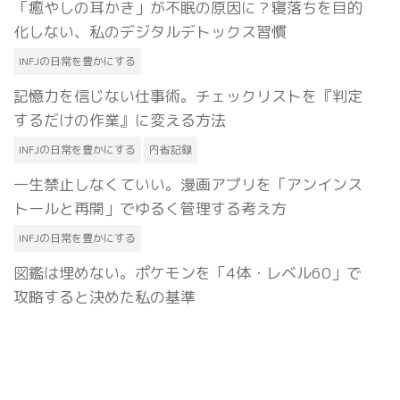
「癒やしの耳かき」が不眠の原因に？寝落ちを目的
化しない、私のデジタルデトックス習慣
INFJの日常を豊かにする
記憶力を信じない仕事術。チェックリストを『判定
するだけの作業』に変える方法
INFJの日常を豊かにする
内省記録
一生禁止しなくていい。漫画アプリを「アンインス
トールと再開」でゆるく管理する考え方
INFJの日常を豊かにする
図鑑は埋めない。ポケモンを「4体・レベル60」で
攻略すると決めた私の基準