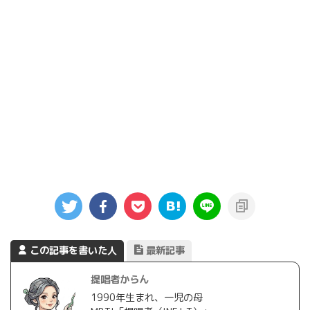
この記事を書いた人
最新記事
提唱者からん
1990年生まれ、一児の母