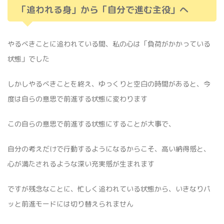
「追われる身」から「自分で進む主役」へ
やるべきことに追われている間、私の心は「負荷がかかっている
状態」でした
しかしやるべきことを終え、ゆっくりと空白の時間があると、今
度は自らの意思で前進する状態に変わります
この自らの意思で前進する状態にすることが大事で、
自分の考えだけで行動するようになるからこそ、高い納得感と、
心が満たされるような深い充実感が生まれます
ですが残念なことに、忙しく追われている状態から、いきなりパ
ッと前進モードには切り替えられません