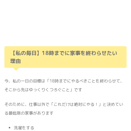
【私の毎日】18時までに家事を終わらせたい
理由
今、私の一日の目標は「18時までにやるべきことを終わらせて、
そこから先はゆっくりくつろぐこと」です
そのために、仕事以外で「これだけは絶対にやる！」と決めてい
る最低限の家事があります
洗濯をする