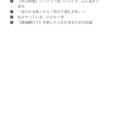
【余白時間】ソファで一息ついたとき、心に起きた
変化
「追われる身」から「自分で進む主役」へ
私がやっている、小さな一歩
【価値観ログ】充実した人生を送るための記録