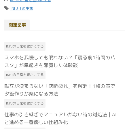
-
INFJ-Tの生態
関連記事
INFJの日常を豊かにする
スマホを我慢しても眠れない？「寝る前1時間のパ
スタ」が早起きを邪魔した体験談
INFJの日常を豊かにする
献立が決まらない「決断疲れ」を解消！1枚の表で
夕飯作りが楽になる方法
INFJの日常を豊かにする
仕事の引き継ぎでマニュアルがない時の対処法｜AI
と進める一番優しい仕組み化