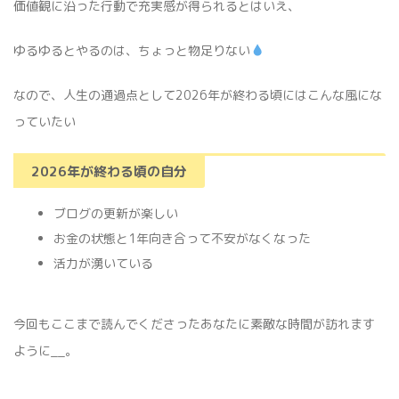
価値観に沿った行動で充実感が得られるとはいえ、
ゆるゆるとやるのは、ちょっと物足りない
なので、人生の通過点として2026年が終わる頃にはこんな風にな
っていたい
2026年が終わる頃の自分
ブログの更新が楽しい
お金の状態と1年向き合って不安がなくなった
活力が湧いている
今回もここまで読んでくださったあなたに素敵な時間が訪れます
ように__。