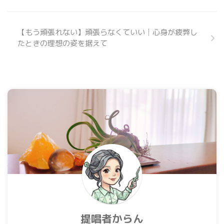
【もう頑張れない】頑張らなくていい│心身が疲弊し
たときの理想の姿を据えて
提唱者からん