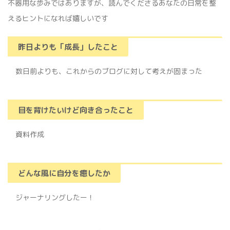
不器用な歩みではありますが、読んでくださるあなたの日常を整
えるヒントになれば嬉しいです
昨日よりも「成長」したこと
数日前よりも、これからのブログに対して考えが固まった
目を背けたいけど向き合ったこと
資料作成
どんな風に自分を癒したか
ジャーナリングしたー！