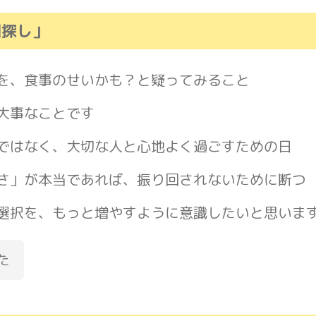
因探し」
を、食事のせいかも？と疑ってみること
大事なことです
ではなく、大切な人と心地よく過ごすための日
さ」が本当であれば、振り回されないために断つ
選択を、もっと増やすように意識したいと思いま
た