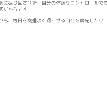
調に振り回されず、自分の体調をコントロールで
切だからです
りも、毎日を機嫌よく過ごせる自分を優先したい