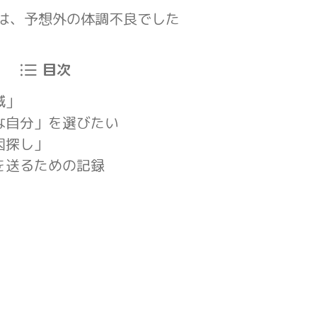
は、予想外の体調不良でした
目次
滅」
な自分」を選びたい
因探し」
を送るための記録