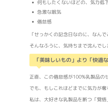
何もしたくないほどの、気力低
急激な眠気
倦怠感
「せっかくの記念日なのに、なんで
そんなふうに、気持ちまで沈んでし
「美味しいもの」より「快適
正直、この倦怠感が100%乳製品の
でも、もしこれほどまでに気力が奪
私は、大好きな乳製品を断つ「覚悟