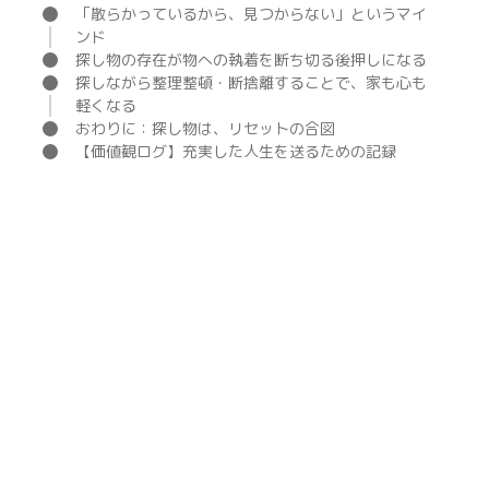
「散らかっているから、見つからない」というマイ
ンド
探し物の存在が物への執着を断ち切る後押しになる
探しながら整理整頓・断捨離することで、家も心も
軽くなる
おわりに：探し物は、リセットの合図
【価値観ログ】充実した人生を送るための記録