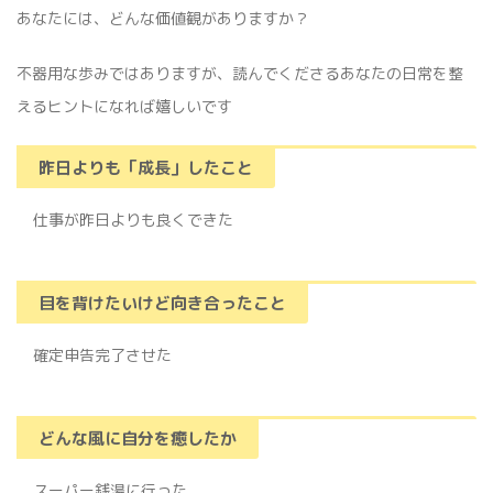
あなたには、どんな価値観がありますか？
不器用な歩みではありますが、読んでくださるあなたの日常を整
えるヒントになれば嬉しいです
昨日よりも「成長」したこと
仕事が昨日よりも良くできた
目を背けたいけど向き合ったこと
確定申告完了させた
どんな風に自分を癒したか
スーパー銭湯に行った