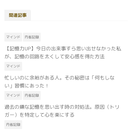
関連記事
マインド
内省記録
【記憶力UP】今日の出来事すら思い出せなかった私
が、記憶の回路を太くして安心感を得た方法
マインド
忙しいのに余裕がある人。その秘密は「何もしな
い」習慣にあった！
マインド
内省記録
過去の嫌な記憶を思い出す時の対処法。原因（トリ
ガー）を特定して心を楽にする
内省記録