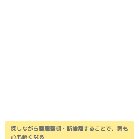
探しながら整理整頓・断捨離することで、家も
心も軽くなる