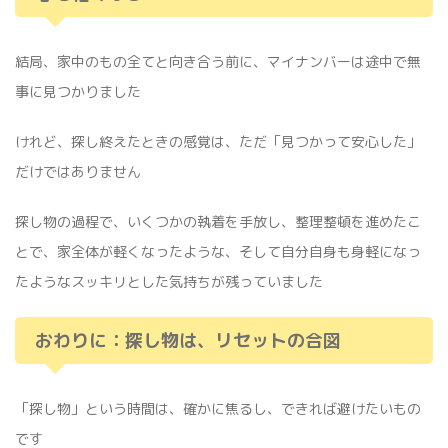
結局、家中のもの全てと向き合う前に、マイナンバーは途中で無
事に見つかりました
けれど、探し終えたときの感覚は、ただ「見つかって安心した」
だけではありません
探し物の過程で、いくつかの執着を手放し、整理整頓を進めたこ
とで、家全体が軽くなったような、そして自分自身も身軽になっ
たようなスッキリとした気持ちが残っていました
おわりに：探し物は、リセットの合図
「探し物」という時間は、確かに焦るし、できれば避けたいもの
です