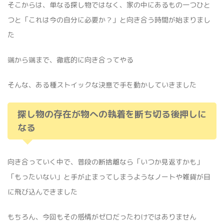
そこからは、単なる探し物ではなく、家の中にあるもの一つひと
つと「これは今の自分に必要か？」と向き合う時間が始まりまし
た
端から端まで、徹底的に向き合ってやる
そんな、ある種ストイックな決意で手を動かしていきました
探し物の存在が物への執着を断ち切る後押しに
なる
向き合っていく中で、普段の断捨離なら「いつか見返すかも」
「もったいない」と手が止まってしまうようなノートや雑貨が目
に飛び込んできました
もちろん、今回もその感情がゼロだったわけではありません