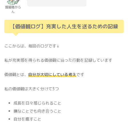
提唱者から
ん
【価値観ログ】充実した人生を送るための記録
ここからは、毎回のログです↓
私が充実感を得られる価値観に沿った行動を記録しています
価値観とは、
自分が大切にしている考え
です
私の価値観は大きく分けて3つ
成長を日々感じられること
嫌なことでも向き合うこと
自分を癒すこと