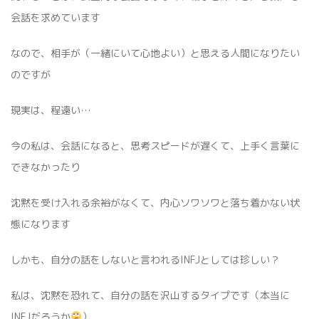
会話を求めています
なので、相手が（一緒にいて心地よい）と思える人間になりたい
のですが
現実は、程遠い…
今の私は、会話になると、思考スピードが遅くて、上手く言葉に
できなかったり
沈黙を受け入れる余裕がなくて、内心ソワソワと落ち着かない状
態になります
しかも、自分の話をしないと言われるINFJとしては珍しい？
私は、沈黙を恐れて、自分の話を沢山するタイプです（本当に
INFJだろうか
）