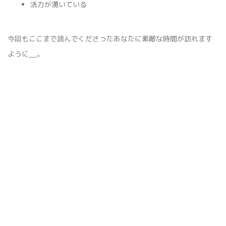
活力が湧いている
今回もここまで読んでくださったあなたに素敵な時間が訪れます
ように__。