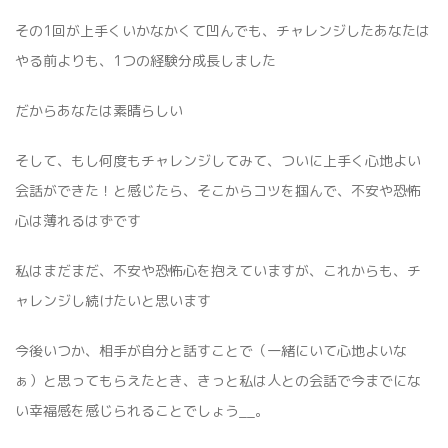
その1回が上手くいかなかくて凹んでも、チャレンジしたあなたは
やる前よりも、1つの経験分成長しました
だからあなたは素晴らしい
そして、もし何度もチャレンジしてみて、ついに上手く心地よい
会話ができた！と感じたら、そこからコツを掴んで、不安や恐怖
心は薄れるはずです
私はまだまだ、不安や恐怖心を抱えていますが、これからも、チ
ャレンジし続けたいと思います
今後いつか、相手が自分と話すことで（一緒にいて心地よいな
ぁ）と思ってもらえたとき、きっと私は人との会話で今までにな
い幸福感を感じられることでしょう__。