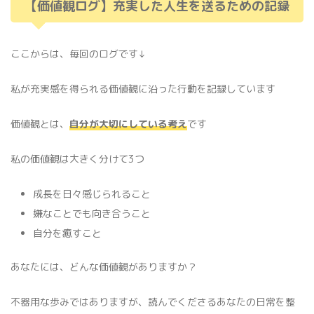
【価値観ログ】充実した人生を送るための記録
ここからは、毎回のログです↓
私が充実感を得られる価値観に沿った行動を記録しています
価値観とは、
自分が大切にしている考え
です
私の価値観は大きく分けて3つ
成長を日々感じられること
嫌なことでも向き合うこと
自分を癒すこと
あなたには、どんな価値観がありますか？
不器用な歩みではありますが、読んでくださるあなたの日常を整