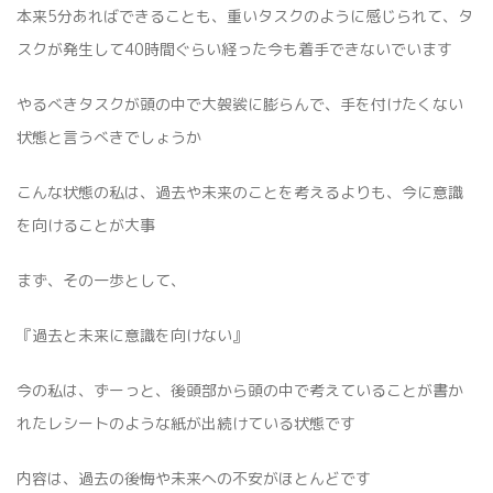
本来5分あればできることも、重いタスクのように感じられて、タ
スクが発生して40時間ぐらい経った今も着手できないでいます
やるべきタスクが頭の中で大袈裟に膨らんで、手を付けたくない
状態と言うべきでしょうか
こんな状態の私は、過去や未来のことを考えるよりも、今に意識
を向けることが大事
まず、その一歩として、
『過去と未来に意識を向けない』
今の私は、ずーっと、後頭部から頭の中で考えていることが書か
れたレシートのような紙が出続けている状態です
内容は、過去の後悔や未来への不安がほとんどです