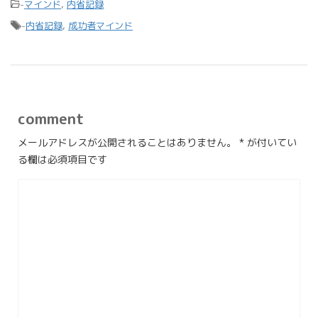
-
マインド
,
内省記録
-
内省記録
,
成功者マインド
comment
メールアドレスが公開されることはありません。
*
が付いてい
る欄は必須項目です