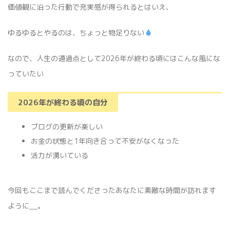
価値観に沿った行動で充実感が得られるとはいえ、
ゆるゆるとやるのは、ちょっと物足りない
なので、人生の通過点として2026年が終わる頃にはこんな風にな
っていたい
2026年が終わる頃の自分
ブログの更新が楽しい
お金の状態と1年向き合って不安がなくなった
活力が湧いている
今回もここまで読んでくださったあなたに素敵な時間が訪れます
ように__。