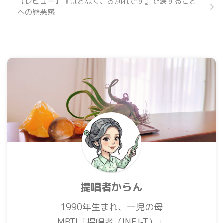
【レビュー】『ほどなく、お別れです』で涙すること
への罪悪感
提唱者からん
1990年生まれ、一児の母
MBTI「提唱者（INFJ-T）」