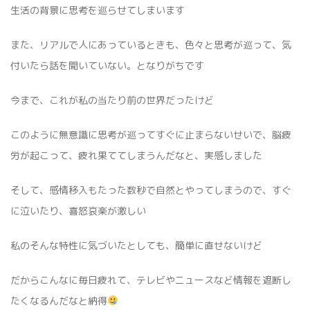
生活の背景に思考を巡らせてしまいます
また、リアルで人にあっているときも、色々と思考が巡って、気
付いたら話を聞いていない。となりがちです
今まで、これが私の当たり前の世界だったけど
このように無意識に思考が巡ってすぐに止まらないせいで、脳疲
労が起こって、疲れ果ててしまうんだなと、実感しました
そして、感情移入もたった数秒で自然とやってしまうので、すぐ
に泣いたり、喜怒哀楽が激しい
私のそんな特性に気づいたとしても、簡単に直せないけど
だからこんなに毎日疲れて、テレビやニュースなど情報を遮断し
たくなるんだなと納得