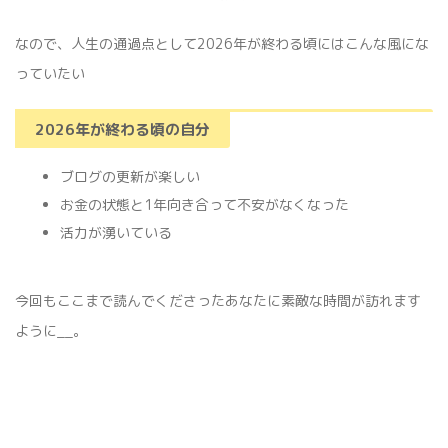
なので、人生の通過点として2026年が終わる頃にはこんな風にな
っていたい
2026年が終わる頃の自分
ブログの更新が楽しい
お金の状態と1年向き合って不安がなくなった
活力が湧いている
今回もここまで読んでくださったあなたに素敵な時間が訪れます
ように__。