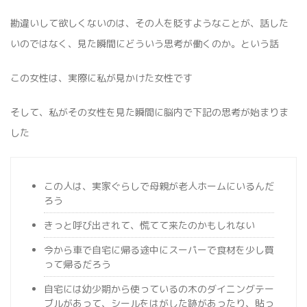
勘違いして欲しくないのは、その人を貶すようなことが、話した
いのではなく、見た瞬間にどういう思考が働くのか。という話
この女性は、実際に私が見かけた女性です
そして、私がその女性を見た瞬間に脳内で下記の思考が始まりま
した
この人は、実家ぐらしで母親が老人ホームにいるんだ
ろう
きっと呼び出されて、慌てて来たのかもしれない
今から車で自宅に帰る途中にスーパーで食材を少し買
って帰るだろう
自宅には幼少期から使っているの木のダイニングテー
ブルがあって、シールをはがした跡があったり、貼っ