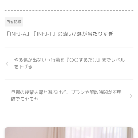
内省記録
『INFJ-A』『INFJ-T』の違い7選が当たりすぎ
やる気が出ない→行動を『〇〇するだけ』までレベル
を下げる
旦那の後輩夫婦と遊ぶけど、プランや解散時間が不明
確でモヤモヤ