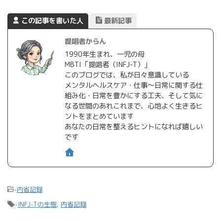
この記事を書いた人
最新記事
提唱者からん
1990年生まれ、一児の母
MBTI「提唱者（INFJ-T）」
このブログでは、私が日々意識している
メンタルヘルスケア・仕事〜日常に関する仕
組み化・日常を豊かにする工夫、そして気に
なる世間のあれこれまで、心地よく生きるヒ
ントをまとめています
あなたの日常を整えるヒントになれば嬉しい
です
-
内省記録
-
INFJ-Tの生態
,
内省記録