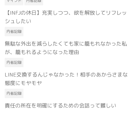
マインド
内省記録
【INFJの休日】充実しつつ、欲を解放してリフレッ
シュしたい
内省記録
無駄な外出を減らしたくても家に籠もれなかった私
が、籠もれるようになった理由
内省記録
LINE交換するんじゃなかった！相手のあからさまな
態度にモヤモヤ
内省記録
責任の所在を明確にするための会話って難しい