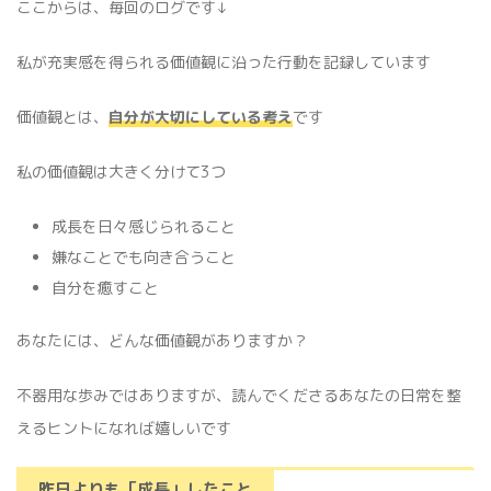
ここからは、毎回のログです↓
私が充実感を得られる価値観に沿った行動を記録しています
価値観とは、
自分が大切にしている考え
です
私の価値観は大きく分けて3つ
成長を日々感じられること
嫌なことでも向き合うこと
自分を癒すこと
あなたには、どんな価値観がありますか？
不器用な歩みではありますが、読んでくださるあなたの日常を整
えるヒントになれば嬉しいです
昨日よりも「成長」したこと