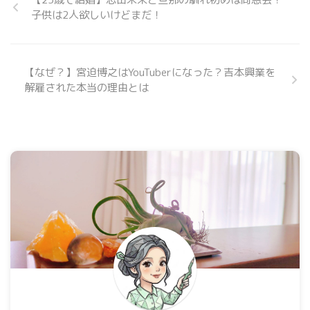
子供は2人欲しいけどまだ！
【なぜ？】宮迫博之はYouTuberになった？吉本興業を
解雇された本当の理由とは