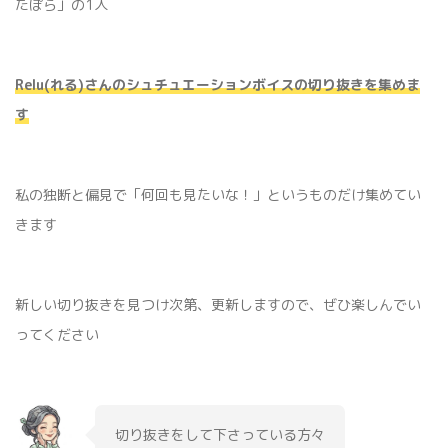
たぽら」の1人
Relu(れる)さんのシュチュエーションボイスの
切り抜き
を集めま
す
私の独断と偏見で「何回も見たいな！」というものだけ集めてい
きます
新しい切り抜きを見つけ次第、更新しますので、ぜひ楽しんでい
ってください
切り抜きをして下さっている方々