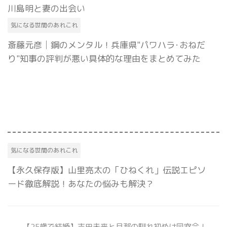
川島明と妻の出会い
気になる世間のあれこれ
斎藤元彦│鋼のメンタル！兵庫県"パワハラ･おねだ
り"知事の評判が悪い具体的な理由をまとめてみた
気になる世間のあれこれ
【永久保存版】山里亮太の「ひねくれ」伝説エピソ
ード徹底解説！あなたの悩みも解決？
【25歳で結婚】志田未来と旦那の馴れ初めは同窓会！