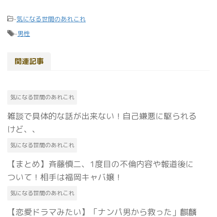
-
気になる世間のあれこれ
-
男性
関連記事
気になる世間のあれこれ
雑談で具体的な話が出来ない！自己嫌悪に駆られる
けど、、
気になる世間のあれこれ
【まとめ】斉藤慎二、1度目の不倫内容や報道後に
ついて！相手は福岡キャバ嬢！
気になる世間のあれこれ
【恋愛ドラマみたい】「ナンパ男から救った」麒麟