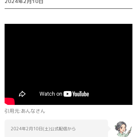
2024年2月10日
引用元:あんなさん
2024年2月10日(土)公式配信から