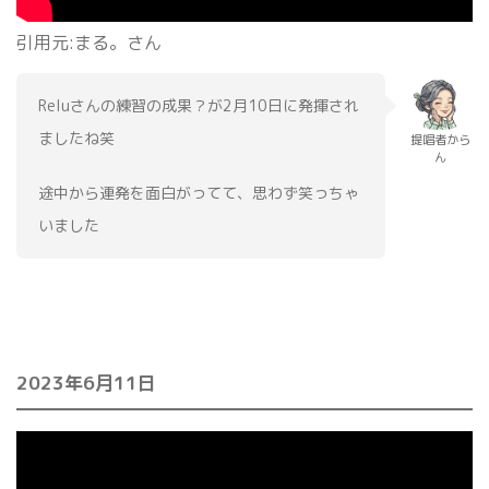
引用元:まる。さん
Reluさんの練習の成果？が2月10日に発揮され
ましたね笑
提唱者から
ん
途中から連発を面白がってて、思わず笑っちゃ
いました
2023年6月11日