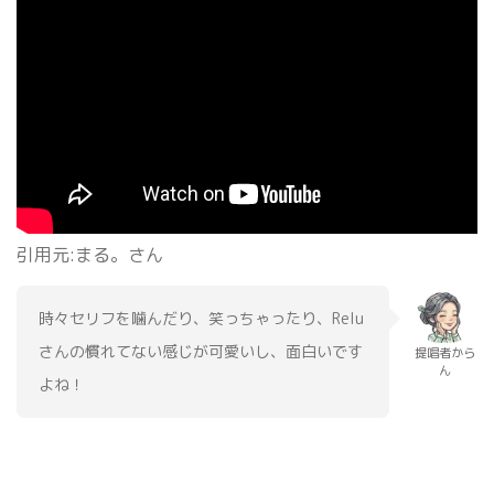
引用元:まる。さん
時々セリフを噛んだり、笑っちゃったり、Relu
さんの慣れてない感じが可愛いし、面白いです
提唱者から
ん
よね！