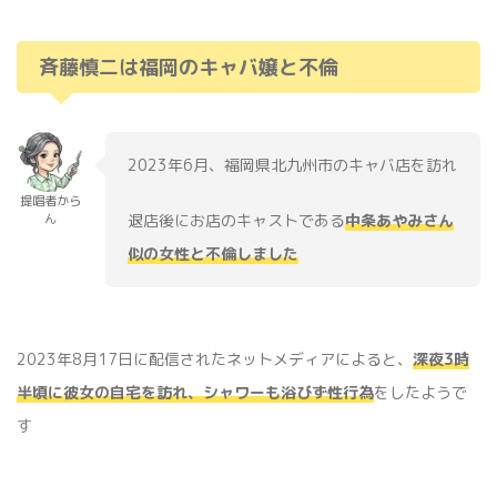
斉藤慎二は福岡のキャバ嬢と不倫
2023年6月、福岡県北九州市のキャバ店を訪れ
提唱者から
退店後にお店のキャストである
中条あやみさん
ん
似の女性と不倫しました
2023年8月17日に配信されたネットメディアによると、
深夜3時
半頃に彼女の自宅を訪れ、シャワーも浴びず性行為
をしたようで
す