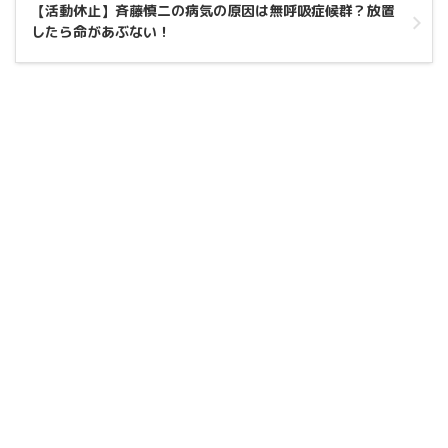
【活動休止】斉藤慎二の病気の原因は無呼吸症候群？放置
したら命があぶない！