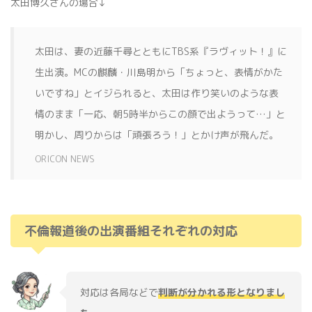
太田博久さんの場合↓
太田は、妻の近藤千尋とともにTBS系『ラヴィット！』に
生出演。MCの麒麟・川島明から「ちょっと、表情がかた
いですね」とイジられると、太田は作り笑いのような表
情のまま「一応、朝5時半からこの顔で出ようって…」と
明かし、周りからは「頑張ろう！」とかけ声が飛んだ。
ORICON NEWS
不倫報道後の出演番組それぞれの対応
対応は各局などで
判断が分かれる形となりまし