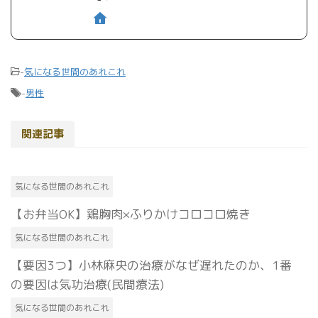
-
気になる世間のあれこれ
-
男性
関連記事
気になる世間のあれこれ
【お弁当OK】鶏胸肉‪×‬ふりかけコロコロ焼き
気になる世間のあれこれ
【要因3つ】小林麻央の治療がなぜ遅れたのか、1番
の要因は気功治療(民間療法)
気になる世間のあれこれ