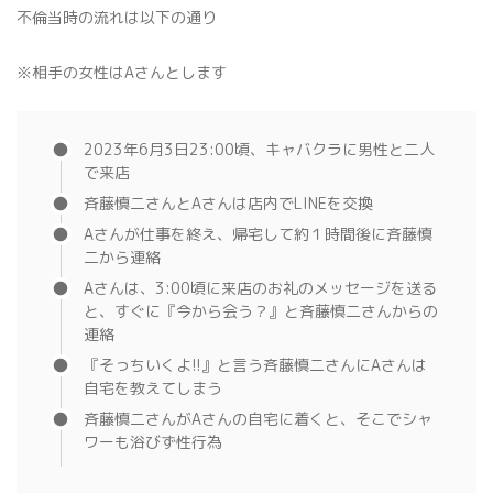
不倫当時の流れは以下の通り
※相手の女性はAさんとします
2023年6月3日23:00頃、キャバクラに男性と二人
で来店
斉藤慎二さんとAさんは店内でLINEを交換
Aさんが仕事を終え、帰宅して約１時間後に斉藤慎
二から連絡
Aさんは、3:00頃に来店のお礼のメッセージを送る
と、すぐに『今から会う？』と斉藤慎二さんからの
連絡
『そっちいくよ!!』と言う斉藤慎二さんにAさんは
自宅を教えてしまう
斉藤慎二さんがAさんの自宅に着くと、そこでシャ
ワーも浴びず性行為