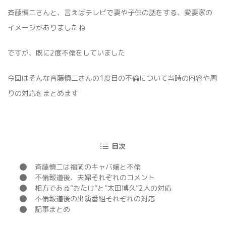
斉藤慎二さんと、言えばテレビで妻や子供の話をする、愛妻家の
イメージがありましたね
ですが、既に2度不倫をしていました
今回はそんな斉藤慎二さんの1度目の不倫について当時の内容や周
りの対応をまとめます
目次
斉藤慎二は福岡のキャバ嬢と不倫
不倫報道後、夫婦それぞれのコメント
相方である”おたけ”と”太田博久”2人の対応
不倫報道後の出演番組それぞれの対応
記事まとめ