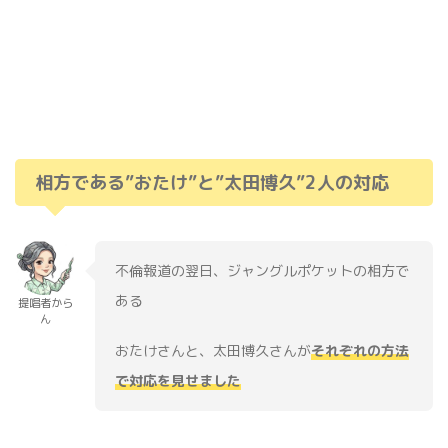
相方である”おたけ”と”太田博久”2人の対応
不倫報道の翌日、ジャングルポケットの相方で
ある
提唱者から
ん
おたけさんと、太田博久さんが
それぞれの方法
で対応を見せました