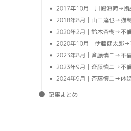
2017年10月│川嶋海荷→
2018年8月│山口達也→強
2020年2月│鈴木杏樹→不
2020年10月│伊藤健太郎
2023年8月│斉藤慎二→不
2023年9月│斉藤慎二→不
2024年9月│斉藤慎二→体
記事まとめ