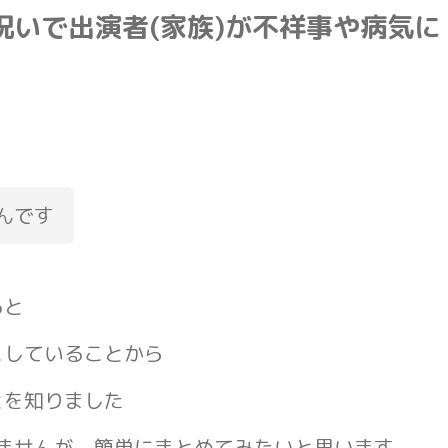
呪いで出演者(家族)が不祥事や病気に
んです
ると
こしていることから
とを知りました
ませんが、簡単にまとめてみたいと思います