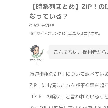
【時系列まとめ】ZIP！の
なっている？
2024年9月5日
※当サイトのリンクには広告が含まれます。
こんにちは、提唱者から
提唱者から
ん
報道番組のZIP！について調べてい
ZIP！に出演した方々が不祥事を起
『ZIP！の呪い』と言われているこ
そんな呪いを信じている訳ではあり