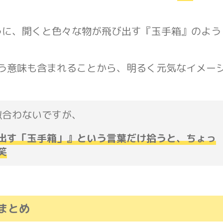
ように、開くと色々な物が飛び出す『玉手箱』のよう
う意味も含まれることから、明るく元気なイメー
似合わないですが、
出す「玉手箱」
』という言葉だけ拾うと、ちょっ
笑
まとめ