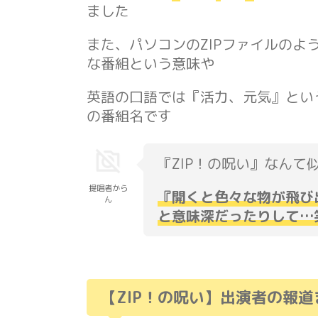
ました
また、パソコンのZIPファイルの
な番組という意味や
英語の口語では『活力、元気』とい
の番組名です
『ZIP！の呪い』なんて
提唱者から
『
開くと色々な物が飛び
ん
と意味深だったりして…
【ZIP！の呪い】出演者の報道