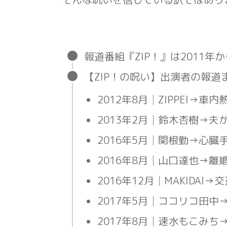
報道番組『ZIP！』は2011年
【ZIP！の呪い】出演者の報道
2012年8月│ZIPPEI→車
2013年2月│鈴木杏樹→夫
2016年5月│関根勤→心臓
2016年8月│山口達也→離
2016年12月│MAKIDAI
2017年5月│ココリコ田中
2017年8月│速水もこみち