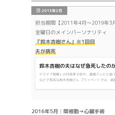
2013年2月
担当期間【2011年4月～2019年3
金曜日のメインパーソナリティ
『鈴木杏樹さん』※1回目
夫が病死
鈴木杏樹の夫はなぜ急死したの
ドラマ『相棒』の月見幸子役や、連続テレビ小説
などで有名な鈴木杏樹さん プライベートでは、結婚
2016年5月│関根勤→心臓手術