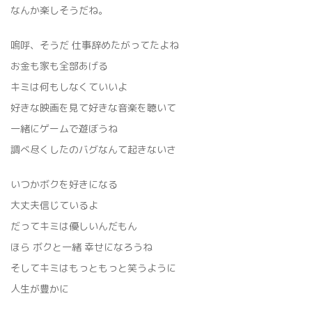
なんか楽しそうだね。
嗚呼、そうだ 仕事辞めたがってたよね
お金も家も全部あげる
キミは何もしなくていいよ
好きな映画を見て好きな音楽を聴いて
一緒にゲームで遊ぼうね
調べ尽くしたのバグなんて起きないさ
いつかボクを好きになる
大丈夫信じているよ
だってキミは優しいんだもん
ほら ボクと一緒 幸せになろうね
そしてキミはもっともっと笑うように
人生が豊かに