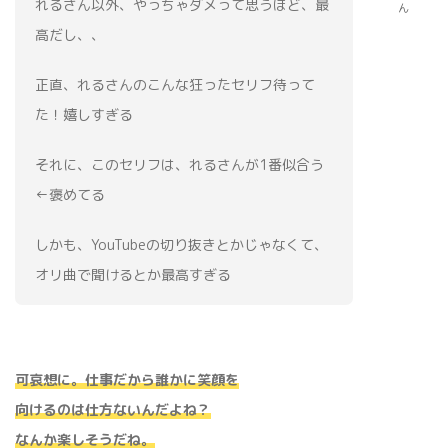
れるさん以外、やっちゃダメって思うほど、最
ん
高だし、、
正直、れるさんのこんな狂ったセリフ待って
た！嬉しすぎる
それに、このセリフは、れるさんが1番似合う
←褒めてる
しかも、YouTubeの切り抜きとかじゃなくて、
オリ曲で聞けるとか最高すぎる
‬‪可哀想に。仕事だから誰かに笑顔を
向けるのは仕方ないんだよね？
なんか楽しそうだね。