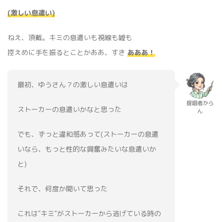
(激しい息遣い)
ねえ、頂戴。キミの息遣いも視線も嘘も
控えめに手を振るとことかああ、すき
あああ！
最初、ゆうさん？の激しい息遣いは
提唱者から
ストーカーの息遣いかなと思った
ん
でも、ずっと違和感あって(ストーカーの息遣
いなら、もっと性的な興奮みたいな息遣いか
と)
それで、何度か聞いて思った
これは"キミ"がストーカーから逃げている時の