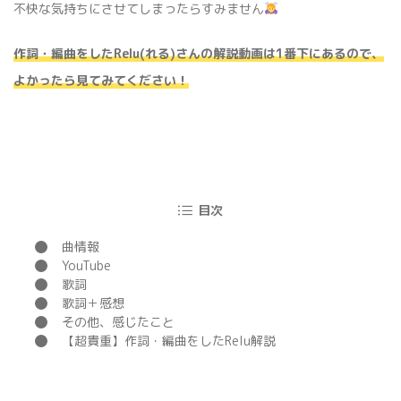
不快な気持ちにさせてしまったらすみません
作詞・編曲をしたRelu(れる)さんの解説動画は1番下にあるので、
よかったら見てみてください！
目次
曲情報
YouTube
歌詞
歌詞＋感想
その他、感じたこと
【超貴重】作詞・編曲をしたRelu解説