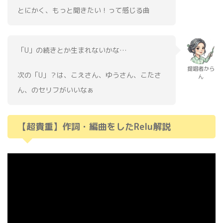
とにかく、もっと聞きたい！って感じる曲
「U」の続きとか生まれないかな…
提唱者から
次の「U」？は、こえさん、ゆうさん、こたさ
ん
ん、のセリフがいいなぁ
【超貴重】作詞・編曲をしたRelu解説