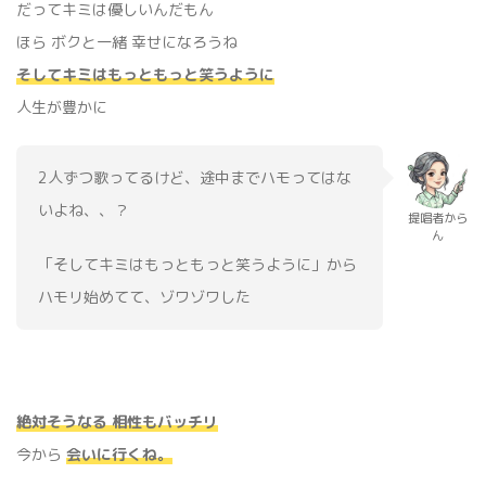
だってキミは優しいんだもん
ほら ボクと一緒 幸せになろうね
そしてキミはもっともっと笑うように
人生が豊かに
2人ずつ歌ってるけど、途中までハモってはな
いよね、、？
提唱者から
ん
「そしてキミはもっともっと笑うように」から
ハモリ始めてて、ゾワゾワした
‬‪絶対そうなる 相性もバッチリ
今から
会いに行くね。