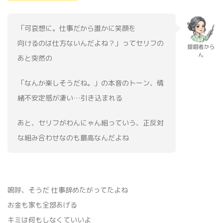
‬‪「可哀想に。仕事だから誰かに笑顔を
向けるのは仕方ないんだよね？」ってセリフの
提唱者から
ん
あと突然の
「なんか楽しそうだね。」の本音のトーン、情
緒不安定感が凄い…引き込まれる
あと、セリフがわんにゃん組っていう、正反対
な組み合わせなのも最高なんだよね
嗚呼、そうだ 仕事辞めたがってたよね
お金も家も全部あげる
キミは何もしなくていいよ