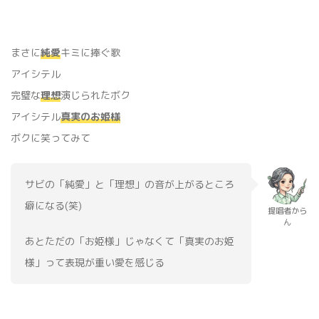
まさに
純愛
キミに捧ぐ歌
‬‪アイシテル
完璧な
理想
演じられたボク
アイシテル
真実のお姫様
ボクに笑ってみて
サビの「純愛」と「理想」の音が上がるところ
癖になる(笑)
提唱者から
ん
あとただの「お姫様」じゃなくて「真実のお姫
様」って表現が重い愛を感じる