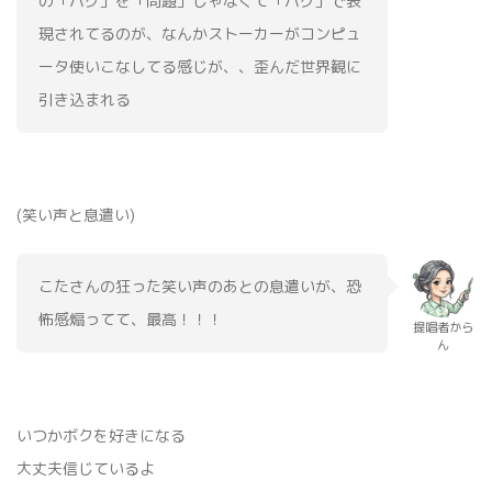
の「バグ」を「問題」じゃなくて「バグ」で表
現されてるのが、なんかストーカーがコンピュ
ータ使いこなしてる感じが、、歪んだ世界観に
引き込まれる
(笑い声と息遣い)
こたさんの狂った笑い声のあとの息遣いが、恐
怖感煽ってて、最高！！！
提唱者から
ん
いつかボクを好きになる
大丈夫信じているよ