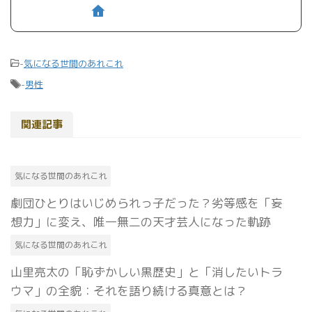
-
気になる世間のあれこれ
-
男性
関連記事
気になる世間のあれこれ
劇団ひとりはいじめられっ子だった？劣等感を「妄
想力」に変え、唯一無二の天才芸人になった軌跡
気になる世間のあれこれ
山里亮太の「恥ずかしい黒歴史」と「消したいトラ
ウマ」の全貌：それを語り続ける真意とは？