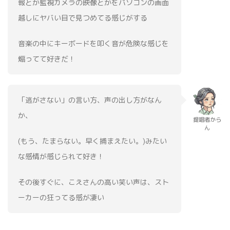
報とか監視カメラの映像とかをパソコンの画面
越しにヤバい目で見つめてる感じがする
音楽の中にキーボードを叩く音が危険な感じを
煽ってて好きだ！
「逃がさない」の言い方、声の出し方がなん
か、
提唱者から
ん
(もう、たまらない。早く捕まえたい。)みたい
な感情が感じられて好き！
その後すぐに、こえさんの高い笑い声は、スト
ーカーの狂ってる感が凄い