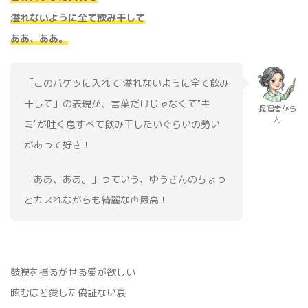
溢れないように全て飲み干して
ああ、ああ。
「このバケツに入れて 溢れないように全て飲み
干して」の表現が、言葉だけじゃなくて"キ
提唱者から
ん
ミ"が吐く息すべて飲み干したいぐらいの勢い
があって好き！
「ああ、ああ。」っていう、ゆうさんのちょっ
とカスれながらも綺麗な声最高！
鼓膜を揺るがせる愛が欲しい
眩むほど愛した偽証ない哀