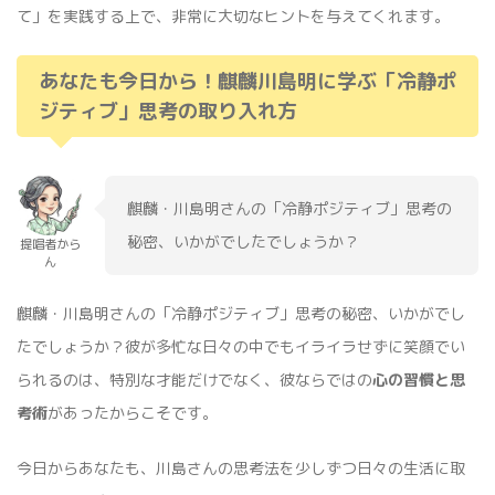
て」を実践する上で、非常に大切なヒントを与えてくれます。
あなたも今日から！麒麟川島明に学ぶ「冷静ポ
ジティブ」思考の取り入れ方
麒麟・川島明さんの「冷静ポジティブ」思考の
秘密、いかがでしたでしょうか？
提唱者から
ん
麒麟・川島明さんの「冷静ポジティブ」思考の秘密、いかがでし
たでしょうか？彼が多忙な日々の中でもイライラせずに笑顔でい
られるのは、特別な才能だけでなく、彼ならではの
心の習慣と思
考術
があったからこそです。
今日からあなたも、川島さんの思考法を少しずつ日々の生活に取