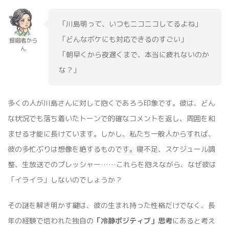
「川島明って、いつもニコニコしてるよね」
「どんなボケにも対応できるのすごい」
提唱者から
ん
「朝早くから夜遅くまで、本当に疲れないのか
な？」
多くの人が川島さんに対して抱くであろう印象です。彼は、どん
な状況でも落ち着いたトーンで的確なコメントを返し、周囲を和
ませる才能に長けています。しかし、私たち一般人からすれば、
彼の多忙ぶりは想像を絶するものです。寝不足、スケジュール調
整、生放送でのプレッシャー……これらを抱えながら、なぜ彼は
「イライラ」しないのでしょうか？
その謎を解き明かす鍵は、彼の生まれ持った性格だけでなく、長
年の経験で培われた独自の
「冷静ポジティブ」思考
にあると考え