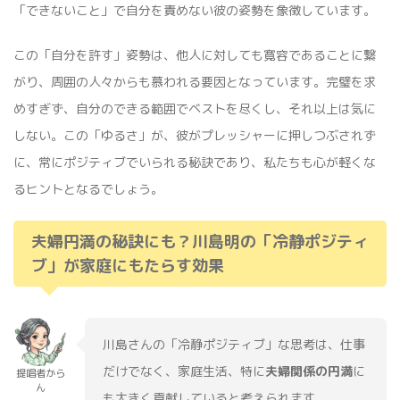
「できないこと」で自分を責めない彼の姿勢を象徴しています。
この「自分を許す」姿勢は、他人に対しても寛容であることに繋
がり、周囲の人々からも慕われる要因となっています。完璧を求
めすぎず、自分のできる範囲でベストを尽くし、それ以上は気に
しない。この「ゆるさ」が、彼がプレッシャーに押しつぶされず
に、常にポジティブでいられる秘訣であり、私たちも心が軽くな
るヒントとなるでしょう。
夫婦円満の秘訣にも？川島明の「冷静ポジティ
ブ」が家庭にもたらす効果
川島さんの「冷静ポジティブ」な思考は、仕事
だけでなく、家庭生活、特に
夫婦関係の円満
に
提唱者から
ん
も大きく貢献していると考えられます。