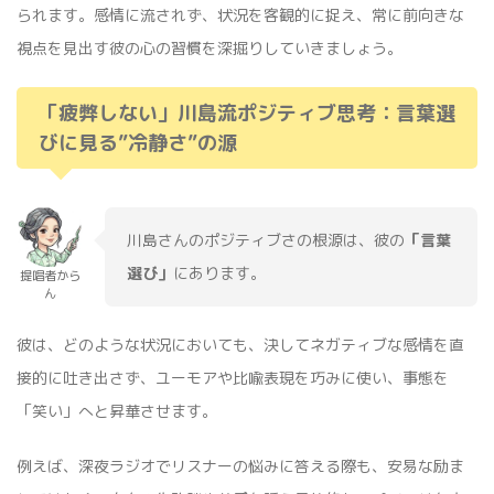
られます。感情に流されず、状況を客観的に捉え、常に前向きな
視点を見出す彼の心の習慣を深掘りしていきましょう。
「疲弊しない」川島流ポジティブ思考：言葉選
びに見る”冷静さ”の源
川島さんのポジティブさの根源は、彼の
「言葉
選び」
にあります。
提唱者から
ん
彼は、どのような状況においても、決してネガティブな感情を直
接的に吐き出さず、ユーモアや比喩表現を巧みに使い、事態を
「笑い」へと昇華させます。
例えば、深夜ラジオでリスナーの悩みに答える際も、安易な励ま