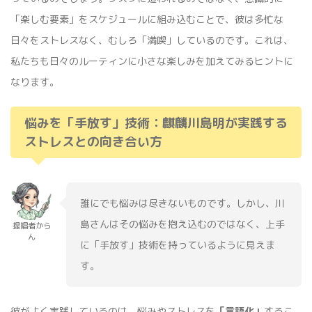
「楽しむ要素」をスケジュールに組み込むことで、彼は多忙な
日々をストレスなく、むしろ「満喫」しているのです。これは、
私たちも日々のルーティンに小さな楽しみを加えてみるヒントに
なります。
悩みを「手放す」技術：麒麟川島明が実践する
ストレスとの向き合い方
誰にでも悩みは尽きないものです。しかし、川
島さんはその悩みを抱え込むのではなく、上手
提唱者から
ん
に「手放す」技術を持っているように見えま
す。
彼がよく実践しているのは、悩みやストレスを
「言語化」
するこ