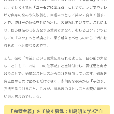
と、そしてそれを
「ユーモアに変える」
ことです。ラジオやテレ
ビで自身の悩みや失敗談を、自虐ネタとして笑いに変えて話すこ
とで、彼はその感情を外に放出し、客観視しています。これによ
り、悩みは彼の心を支配する重荷ではなく、むしろコンテンツと
しての「ネタ」へと転換され、乗り越えるべきものから「活かせ
るもの」へと変わるのです。
また、彼の「育業」という言葉に見られるように、目の前の大変
なことにも「これは一つの仕事だ」と意味付けし、責任感と向き
合うことで、過度なストレスから自分を解放しています。悩みを
真正面から受け止めるだけでなく、多角的な視点から「手放す」
方法を見つけること。これが、川島流のストレスとの賢い向き合
い方と言えるでしょう。
「完璧主義」を手放す勇気：川島明に学ぶ”自