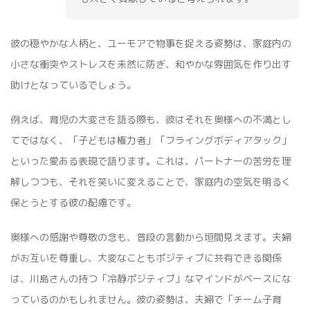
彼の穏やかな人柄と、ユーモアで物事を捉える姿勢は、家庭内の
小さな衝突やストレスを未然に防ぎ、和やかな雰囲気を作り出す
助けとなっているでしょう。
例えば、育児の大変さを語る際も、彼はそれを奥様への不満とし
てではなく、「子どもは権力者」「フライングボディアタック」
といった愛ある表現で語ります。これは、パートナーの苦労を理
解しつつも、それを笑いに変えることで、家庭内の空気を明るく
保とうとする彼の配慮です。
奥様への感謝や尊敬の念も、普段の言動から垣間見えます。夫婦
がお互いを尊重し、大変なこともポジティブに共有できる関係
は、川島さんの持つ「冷静ポジティブ」なマインドがベースにな
っているのかもしれません。彼の姿勢は、夫婦で「チーム子育