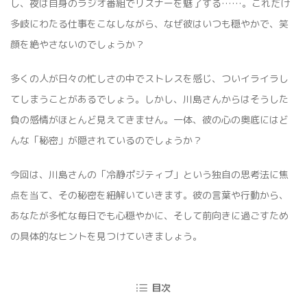
し、夜は自身のラジオ番組でリスナーを魅了する……。これだけ
多岐にわたる仕事をこなしながら、なぜ彼はいつも穏やかで、笑
顔を絶やさないのでしょうか？
多くの人が日々の忙しさの中でストレスを感じ、ついイライラし
てしまうことがあるでしょう。しかし、川島さんからはそうした
負の感情がほとんど見えてきません。一体、彼の心の奥底にはど
んな「秘密」が隠されているのでしょうか？
今回は、川島さんの「冷静ポジティブ」という独自の思考法に焦
点を当て、その秘密を紐解いていきます。彼の言葉や行動から、
あなたが多忙な毎日でも心穏やかに、そして前向きに過ごすため
の具体的なヒントを見つけていきましょう。
目次