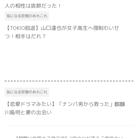
人の相性は抜群だった！
気になる世間のあれこれ
【TOKIO脱退】山口達也が女子高生へ強制わいせ
つ！相手はだれ？
気になる世間のあれこれ
【恋愛ドラマみたい】「ナンパ男から救った」麒麟
川島明と妻の出会い