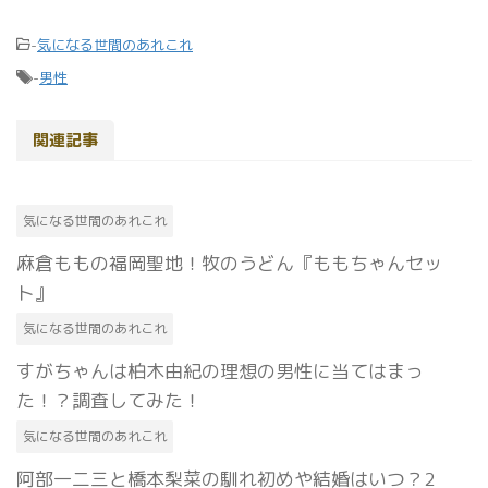
-
気になる世間のあれこれ
-
男性
関連記事
気になる世間のあれこれ
麻倉ももの福岡聖地！牧のうどん『ももちゃんセッ
ト』
気になる世間のあれこれ
すがちゃんは柏木由紀の理想の男性に当てはまっ
た！？調査してみた！
気になる世間のあれこれ
阿部一二三と橋本梨菜の馴れ初めや結婚はいつ？2