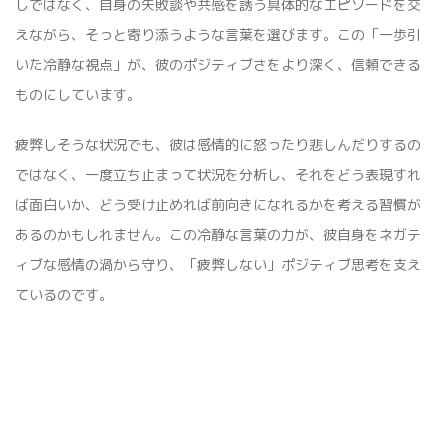
しではなく、自身の失敗談や共感を誘う具体的なエピソードを交
えながら、そっと寄り添うような言葉を選びます。この「一歩引
いた冷静な視点」が、彼のポジティブさをより深く、信頼できる
ものにしています。
疲弊しそうな状況でも、彼は感情的に怒ったり悲しんだりするの
ではなく、一度立ち止まって状況を分析し、それをどう表現すれ
ば面白いか、どう受け止めれば前向きになれるかを考える習慣が
あるのかもしれません。この冷静な言葉の力が、彼自身をネガテ
ィブな感情の渦から守り、「疲弊しない」ポジティブ思考を支え
ているのです。