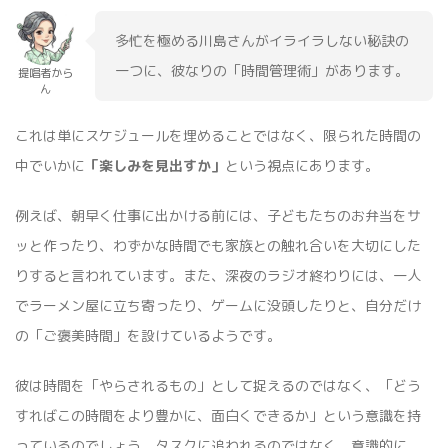
多忙を極める川島さんがイライラしない秘訣の
一つに、彼なりの「時間管理術」があります。
提唱者から
ん
これは単にスケジュールを埋めることではなく、限られた時間の
中でいかに
「楽しみを見出すか」
という視点にあります。
例えば、朝早く仕事に出かける前には、子どもたちのお弁当をサ
ッと作ったり、わずかな時間でも家族との触れ合いを大切にした
りすると言われています。また、深夜のラジオ終わりには、一人
でラーメン屋に立ち寄ったり、ゲームに没頭したりと、自分だけ
の「ご褒美時間」を設けているようです。
彼は時間を「やらされるもの」として捉えるのではなく、「どう
すればこの時間をより豊かに、面白くできるか」という意識を持
っているのでしょう。タスクに追われるのではなく、意識的に