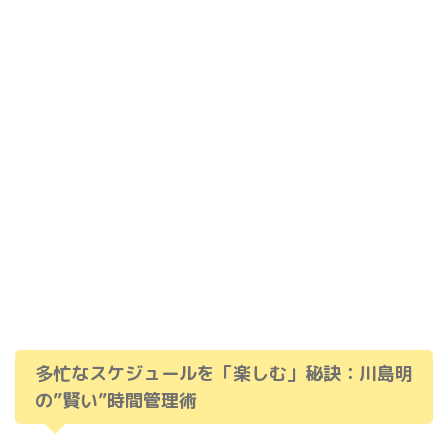
多忙なスケジュールを「楽しむ」秘訣：川島明
の”賢い”時間管理術