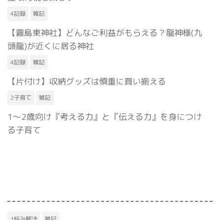
4記録
雑記
【霧島東神社】どんなご利益がもらえる？龍神様(九
頭龍)が近くに居る神社
4記録
雑記
【片付け】収納グッズは慎重に買い揃える
2子育て
雑記
1〜2歳向け『考える力』と『伝える力』を身につけ
る子育て
1悩み解決
雑記