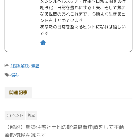
メンタルヘルスケア・仕事〜日常に関する仕
組み化・日常を豊かにする工夫、そして気に
なる世間のあれこれまで、心地よく生きるヒ
ントをまとめています
あなたの日常を整えるヒントになれば嬉しい
です
-
1悩み解決
,
雑記
-
悩み
関連記事
3イベント
雑記
【解説】新築住宅と土地の軽減措置申請をして不動
産取得税を減らす