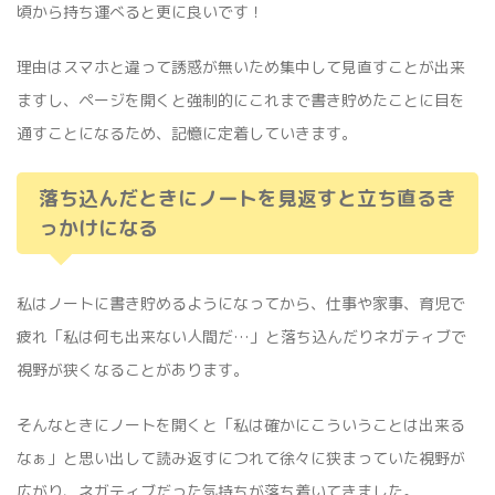
頃から持ち運べると更に良いです！
理由はスマホと違って誘惑が無いため集中して見直すことが出来
ますし、ページを開くと強制的にこれまで書き貯めたことに目を
通すことになるため、記憶に定着していきます。
落ち込んだときにノートを見返すと立ち直るき
っかけになる
私はノートに書き貯めるようになってから、仕事や家事、育児で
疲れ「私は何も出来ない人間だ…」と落ち込んだりネガティブで
視野が狭くなることがあります。
そんなときにノートを開くと「私は確かにこういうことは出来る
なぁ」と思い出して読み返すにつれて徐々に狭まっていた視野が
広がり、ネガティブだった気持ちが落ち着いてきました。