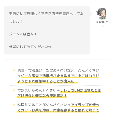
実際に私が無理なくできた方法を書き出してみ
ました！
提唱者から
ん
ジャンルは色々！
参考にしてみてください☆
洗濯・食器洗い・部屋の片付けなど、めんどくさい
⇒
ゲーム感覚で洗濯機が止まるまでに全て終わらせ
ようとすれば集中することが出来た！
食器洗いがめんどくさい⇒
テレビでCMが流れたとき
だけ洗うと嫌にならず出来た！
料理をすることがめんどくさい⇒
アイラップを使っ
てカット野菜を冷蔵、冷凍保存すると疲れて帰って