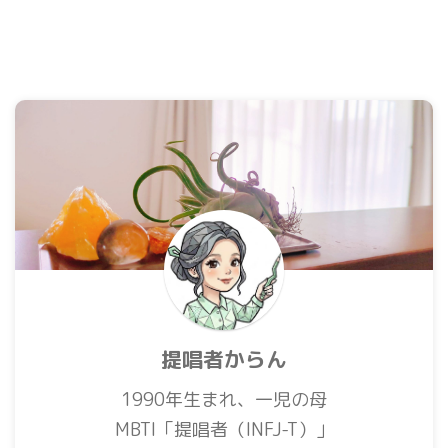
提唱者からん
1990年生まれ、一児の母
MBTI「提唱者（INFJ-T）」