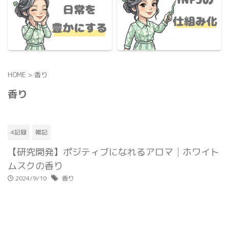
HOME
>
香り
香り
4記録
雑記
【研究開発】ポジティブになれるアロマ│ホワイト
ムスクの香り
2024/9/10
香り