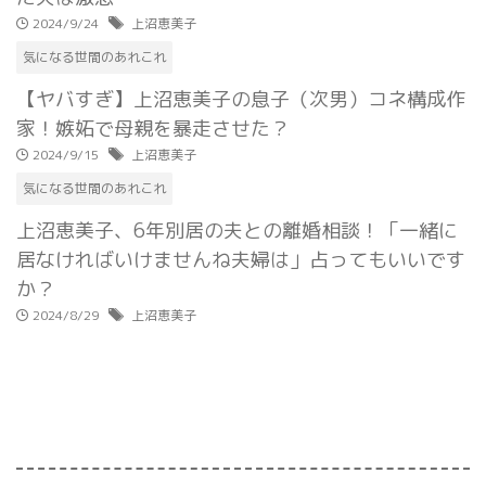
2024/9/24
上沼恵美子
気になる世間のあれこれ
【ヤバすぎ】上沼恵美子の息子（次男）コネ構成作
家！嫉妬で母親を暴走させた？
2024/9/15
上沼恵美子
気になる世間のあれこれ
上沼恵美子、6年別居の夫との離婚相談！「一緒に
居なければいけませんね夫婦は」占ってもいいです
か？
2024/8/29
上沼恵美子