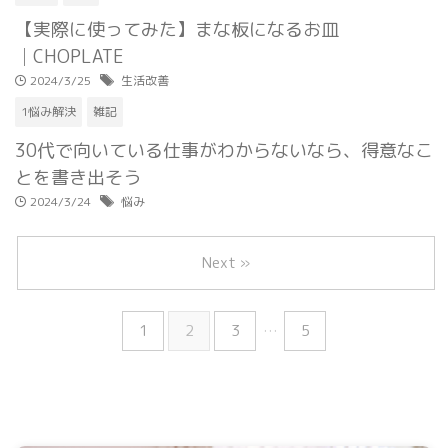
【実際に使ってみた】まな板になるお皿
│CHOPLATE
2024/3/25
生活改善
1悩み解決
雑記
30代で向いている仕事がわからないなら、得意なこ
とを書き出そう
2024/3/24
悩み
Next »
1
2
3
…
5