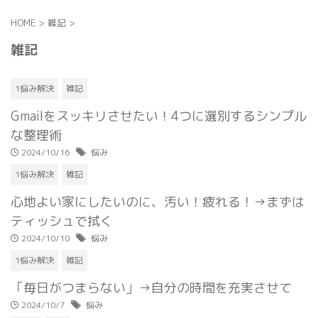
HOME
>
雑記
>
雑記
1悩み解決
雑記
Gmailをスッキリさせたい！4つに選別するシンプル
な整理術
2024/10/16
悩み
1悩み解決
雑記
心地よい家にしたいのに、汚い！疲れる！→まずは
ティッシュで拭く
2024/10/10
悩み
1悩み解決
雑記
「毎日がつまらない」→自分の時間を充実させて
2024/10/7
悩み