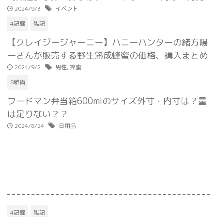
2024/9/3
イベント
4記録
雑記
【クレイジージャーニー】ハニーハンターの緒方陽
一さんが販売する野生熟成蜂蜜の価格、購入まとめ
2024/9/2
男性
,
蜂蜜
8雑貨
フードマン弁当箱600mlのサイズ外寸・内寸は？量
は足りない？？
2024/8/24
日用品
4記録
雑記