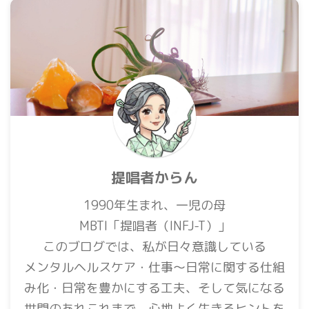
提唱者からん
1990年生まれ、一児の母
MBTI「提唱者（INFJ-T）」
このブログでは、私が日々意識している
メンタルヘルスケア・仕事〜日常に関する仕組
み化・日常を豊かにする工夫、そして気になる
世間のあれこれまで、心地よく生きるヒントを