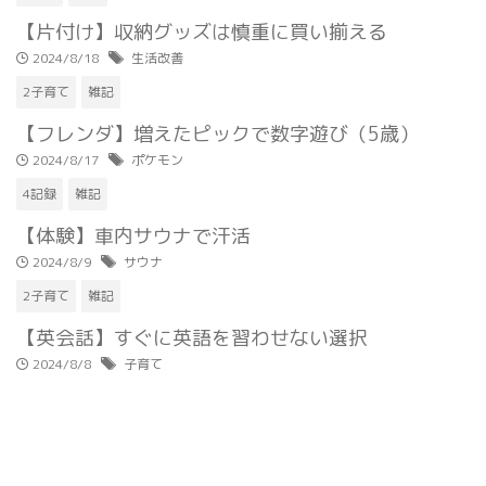
【片付け】収納グッズは慎重に買い揃える
2024/8/18
生活改善
2子育て
雑記
【フレンダ】増えたピックで数字遊び（5歳）
2024/8/17
ポケモン
4記録
雑記
【体験】車内サウナで汗活
2024/8/9
サウナ
2子育て
雑記
【英会話】すぐに英語を習わせない選択
2024/8/8
子育て