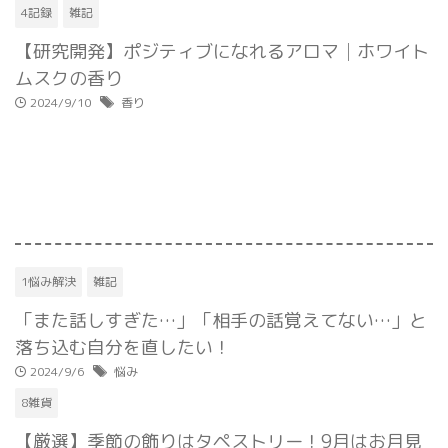
4記録
雑記
【研究開発】ポジティブになれるアロマ│ホワイト
ムスクの香り
2024/9/10
香り
1悩み解決
雑記
「また話しすぎた…」「相手の話覚えてない…」と
落ち込む自分を直したい！
2024/9/6
悩み
8雑貨
【厳選】季節の飾りはタペストリー！9月はお月見