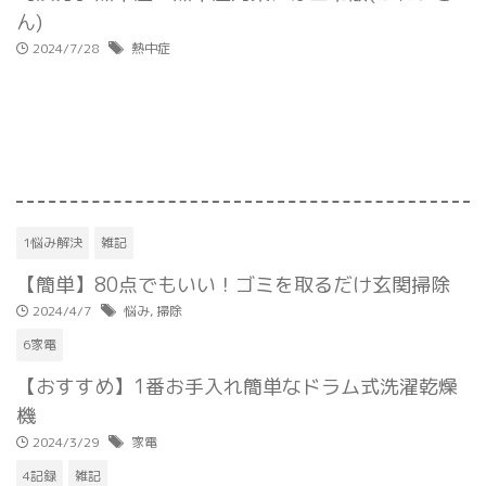
ん)
2024/7/28
熱中症
1悩み解決
雑記
【簡単】80点でもいい！ゴミを取るだけ玄関掃除
2024/4/7
悩み
,
掃除
6家電
【おすすめ】1番お手入れ簡単なドラム式洗濯乾燥
機
2024/3/29
家電
4記録
雑記